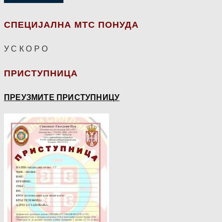
СПЕЦИЈАЛНА МТС ПОНУДА
У С К О Р О
ПРИСТУПНИЦА
ПРЕУЗМИТЕ ПРИСТУПНИЦУ