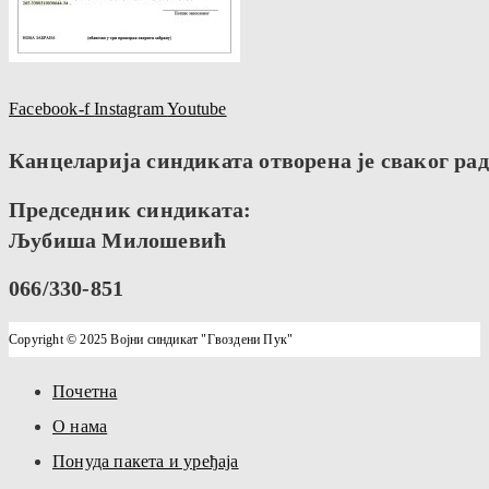
Facebook-f
Instagram
Youtube
Канцеларија синдиката отворена је сваког радн
Председник синдиката:
Љубиша Милошевић
066/330-851
Copyright © 2025 Војни синдикат "Гвоздени Пук"
Почетна
О нама
Понуда пакета и уређаја