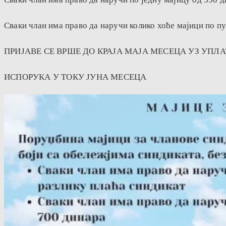
Сваки члан има право да наручи колико хоће мајици по пу
ПРИЈАВЕ СЕ ВРШЕ ДО КРАЈА МАЈА МЕСЕЦА УЗ УП
ИСПОРУКА У ТОКУ ЈУНА МЕСЕЦА