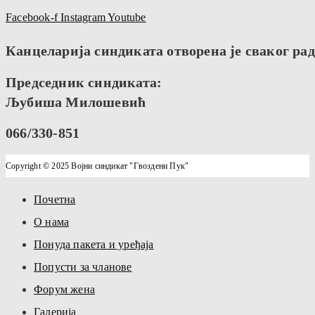
Facebook-f
Instagram
Youtube
Канцеларија синдиката отворена је сваког радн
Председник синдиката:
Љубиша Милошевић
066/330-851
Copyright © 2025 Војни синдикат "Гвоздени Пук"
Почетна
О нама
Понуда пакета и уређаја
Попусти за чланове
Форум жена
Галерија