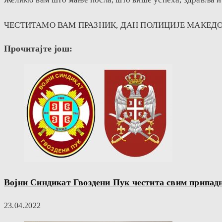
ЧЕСТИТАМО ВАМ ПРАЗНИК, ДАН ПОЛИЦИЈЕ МАКЕДО
Прочитајте још:
Војни Синдикат Гвоздени Пук честита свим припадн
23.04.2022