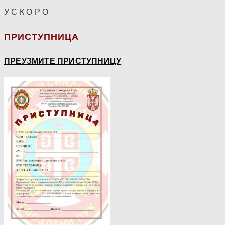
У С К О Р О
ПРИСТУПНИЦА
ПРЕУЗМИТЕ ПРИСТУПНИЦУ