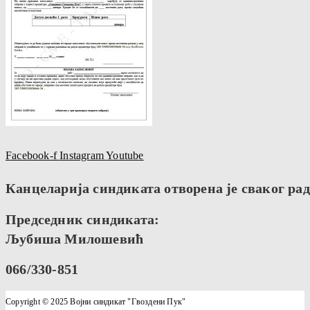
Facebook-f
Instagram
Youtube
Канцеларија синдиката отворена је сваког радн
Председник синдиката:
Љубиша Милошевић
066/330-851
Copyright © 2025 Војни синдикат "Гвоздени Пук"