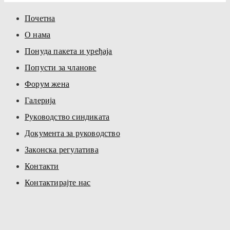
Почетна
О нама
Понуда пакета и уређаја
Попусти за чланове
Форум жена
Галерија
Руководство синдиката
Документа за руководство
Законска регулатива
Контакти
Контактирајте нас