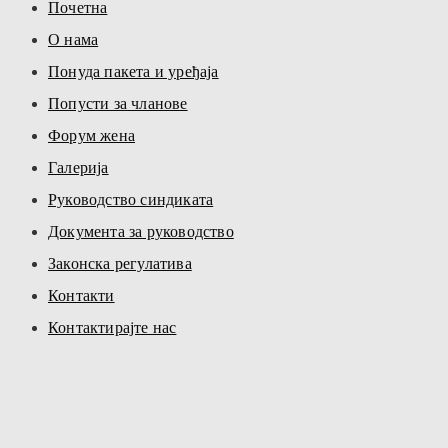
Почетна
О нама
Понуда пакета и уређаја
Попусти за чланове
Форум жена
Галерија
Руководство синдиката
Документа за руководство
Законска регулатива
Контакти
Контактирајте нас