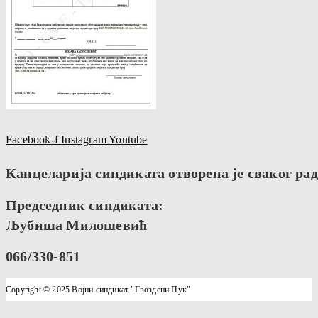
Facebook-f
Instagram
Youtube
Канцеларија синдиката отворена је сваког радн
Председник синдиката:
Љубиша Милошевић
066/330-851
Copyright © 2025 Војни синдикат "Гвоздени Пук"