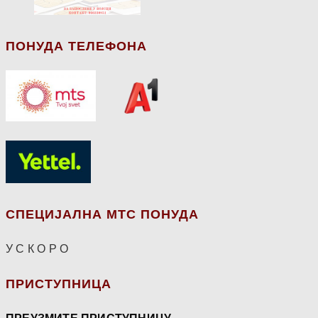
ПОНУДА ТЕЛЕФОНА
СПЕЦИЈАЛНА МТС ПОНУДА
У С К О Р О
ПРИСТУПНИЦА