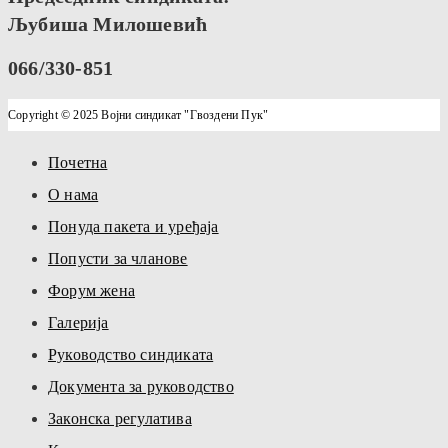
Љубиша Милошевић
066/330-851
Copyright © 2025 Војни синдикат "Гвоздени Пук"
Почетна
О нама
Понуда пакета и уређаја
Попусти за чланове
Форум жена
Галерија
Руководство синдиката
Документа за руководство
Законска регулатива