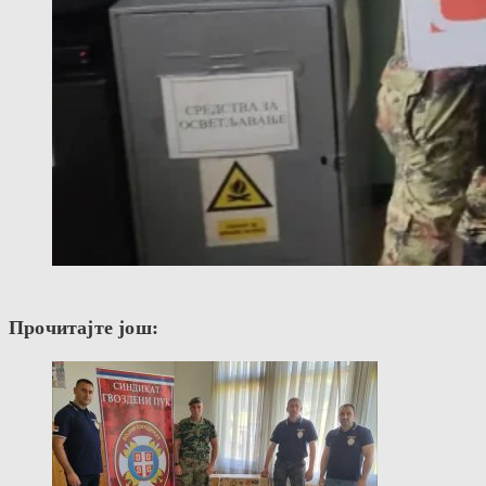
Прочитајте још: