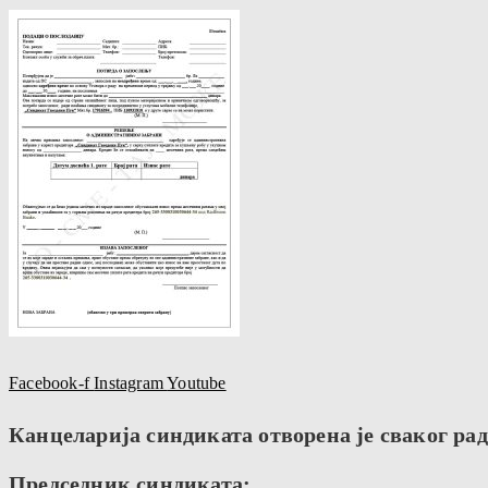
Facebook-f
Instagram
Youtube
Канцеларија синдиката отворена је сваког радн
Председник синдиката: