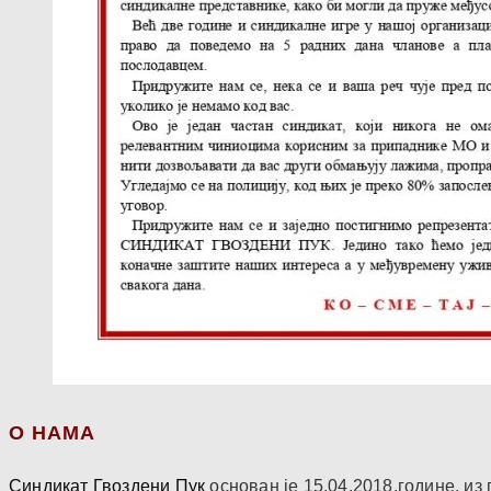
О НАМА
Синдикат Гвоздени Пук
основан је 15.04.2018.године, и