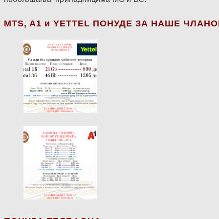
МТS, A1 и YETTEL ПОНУДЕ ЗА НАШЕ ЧЛАН