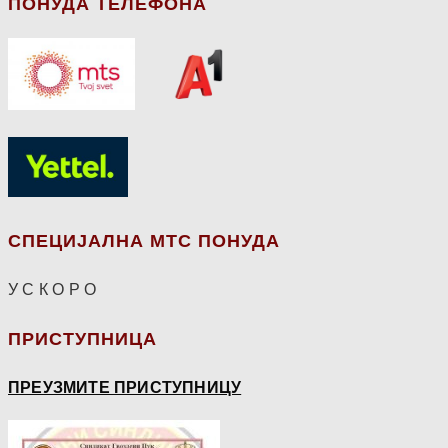
ПОНУДА ТЕЛЕФОНА
СПЕЦИЈАЛНА МТС ПОНУДА
У С К О Р О
ПРИСТУПНИЦА
ПРЕУЗМИТЕ ПРИСТУПНИЦУ