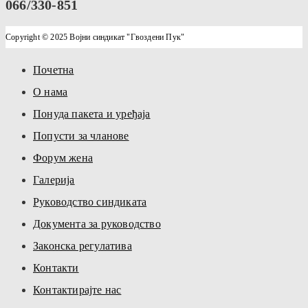
066/330-851
Copyright © 2025 Војни синдикат "Гвоздени Пук"
Почетна
О нама
Понуда пакета и уређаја
Попусти за чланове
Форум жена
Галерија
Руководство синдиката
Документа за руководство
Законска регулатива
Контакти
Контактирајте нас