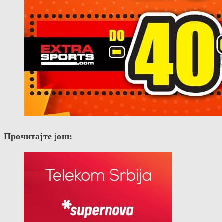
Прочитајте још: