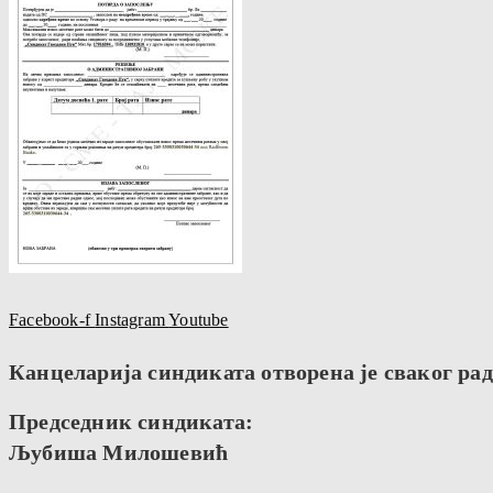
Facebook-f
Instagram
Youtube
Канцеларија синдиката отворена је сваког радн
Председник синдиката:
Љубиша Милошевић