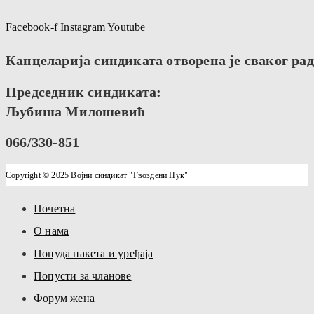
Facebook-f
Instagram
Youtube
Канцеларија синдиката отворена је сваког радн
Председник синдиката:
Љубиша Милошевић
066/330-851
Copyright © 2025 Војни синдикат "Гвоздени Пук"
Почетна
О нама
Понуда пакета и уређаја
Попусти за чланове
Форум жена