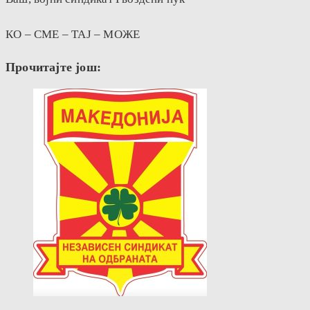
КО – СМЕ – ТАЈ – МОЖЕ
Прочитајте још: