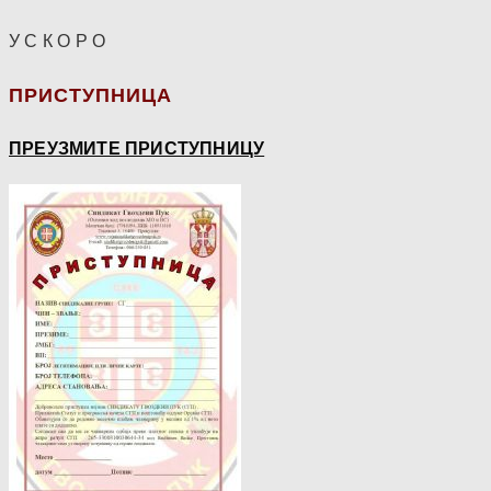
У С К О Р О
ПРИСТУПНИЦА
ПРЕУЗМИТЕ ПРИСТУПНИЦУ