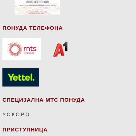
ПОНУДА ТЕЛЕФОНА
СПЕЦИЈАЛНА МТС ПОНУДА
У С К О Р О
ПРИСТУПНИЦА