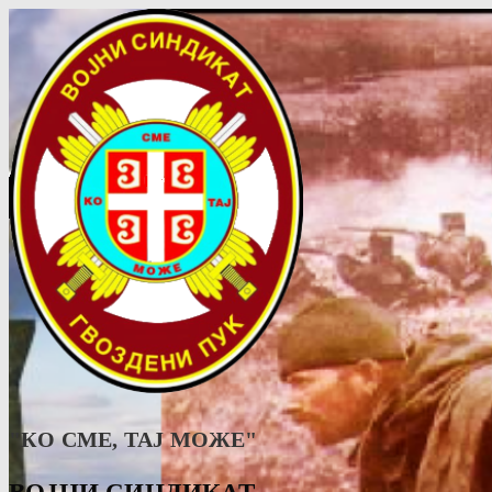
"КО СМЕ, ТАJ МОЖЕ"