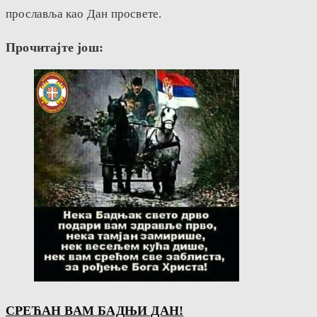
прославља као Дан просвете.
Прочитајте још:
СРЕЋАН ВАМ БАДЊИ ДАН!