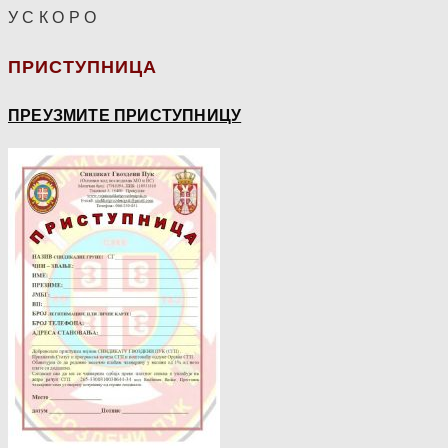
У С К О Р О
ПРИСТУПНИЦА
ПРЕУЗМИТЕ ПРИСТУПНИЦУ