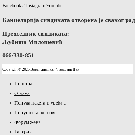
Facebook-f
Instagram
Youtube
Канцеларија синдиката отворена је сваког радн
Председник синдиката:
Љубиша Милошевић
066/330-851
Copyright © 2025 Војни синдикат "Гвоздени Пук"
Почетна
О нама
Понуда пакета и уређаја
Попусти за чланове
Форум жена
Галерија