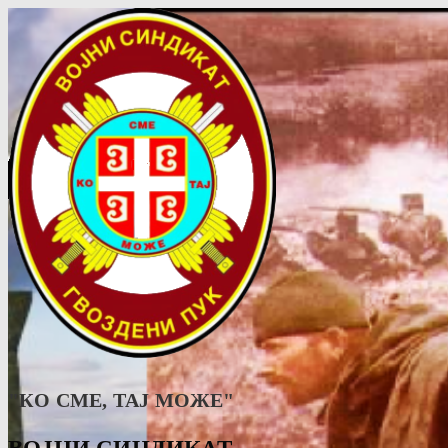
"КО СМЕ, ТАJ МОЖЕ"