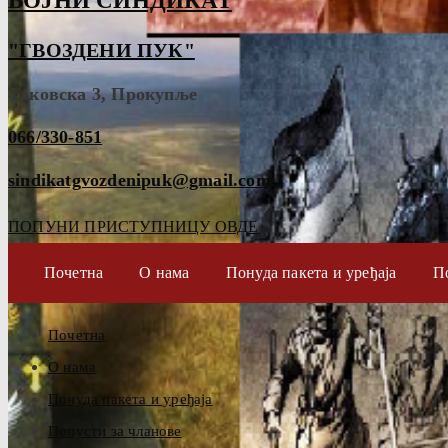
ВОЈНИ СИНДИКАТ
"ГВОЗДЕНИ ПУК"
Таковска 3, Прокупље
066/330-851
sindikatgvozdenipuk@gmail.com
ПОПУНИ ПРИСТУПНИЦУ ОВДЕ
Почетна
О нама
Понуда пакета и уређаја
П
Почетна
О нама
Понуда пакета и уређаја
Попусти за чланове