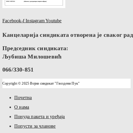
Facebook-f
Instagram
Youtube
Канцеларија синдиката отворена је сваког радн
Председник синдиката:
Љубиша Милошевић
066/330-851
Copyright © 2025 Војни синдикат "Гвоздени Пук"
Почетна
О нама
Понуда пакета и уређаја
Попусти за чланове