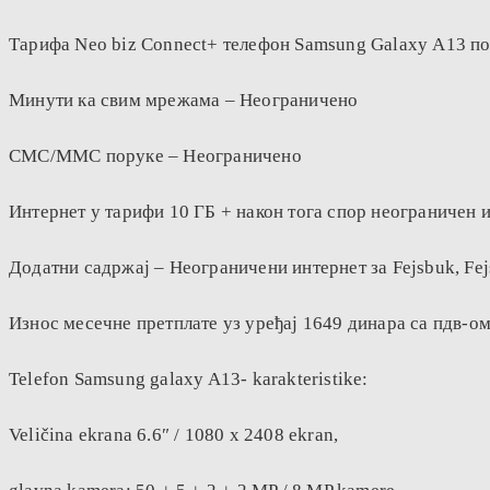
Тарифа Neo biz Connect+ телефон Samsung Galaxy А13 по 
Минути ка свим мрежама – Неограничено
СМС/ММС поруке – Неограничено
Интернет у тарифи 10 ГБ + након тога спор неограничен 
Додатни садржај – Неограничени интернет за Fejsbuk, Fej
Износ месечне претплате уз уређај 1649 динара са пдв-ом
Telefon Samsung galaxy A13- karakteristike:
Veličina ekrana 6.6″ / 1080 x 2408 ekran,