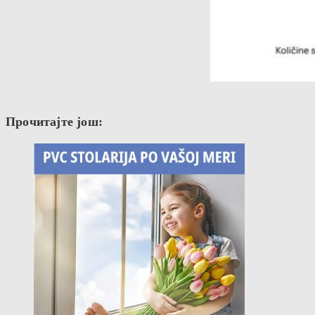
Прочитајте још: