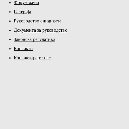
Форум жена
Галерија
Руководство синдиката
Документа за руководство
Законска регулатива
Контакти
Контактирајте нас