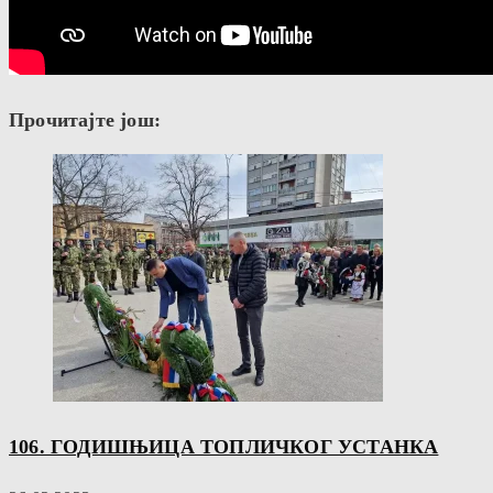
Прочитајте још:
106. ГОДИШЊИЦА ТОПЛИЧКОГ УСТАНКА