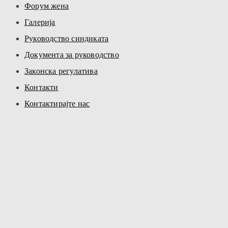
Форум жена
Галерија
Руководство синдиката
Документа за руководство
Законска регулатива
Контакти
Контактирајте нас