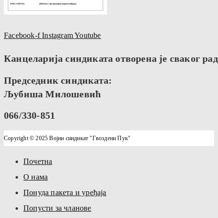
Facebook-f
Instagram
Youtube
Канцеларија синдиката отворена је сваког радн
Председник синдиката:
Љубиша Милошевић
066/330-851
Copyright © 2025 Војни синдикат "Гвоздени Пук"
Почетна
О нама
Понуда пакета и уређаја
Попусти за чланове