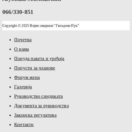
066/330-851
Copyright © 2025 Војни синдикат "Гвоздени Пук"
Почетна
О нама
Понуда пакета и уређаја
Попусти за чланове
Форум жена
Галерија
Руководство синдиката
Документа за руководство
Законска регулатива
Контакти