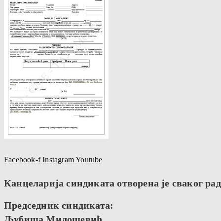
Facebook-f
Instagram
Youtube
Канцеларија синдиката отворена је сваког радн
Председник синдиката:
Љубиша Милошевић