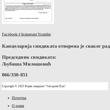
Facebook-f
Instagram
Youtube
Канцеларија синдиката отворена је сваког радн
Председник синдиката:
Љубиша Милошевић
066/330-851
Copyright © 2025 Војни синдикат "Гвоздени Пук"
Почетна
О нама