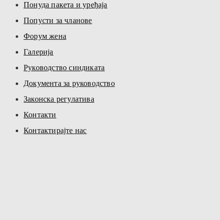
Понуда пакета и уређаја
Попусти за чланове
Форум жена
Галерија
Руководство синдиката
Документа за руководство
Законска регулатива
Контакти
Контактирајте нас