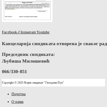
Facebook-f
Instagram
Youtube
Канцеларија синдиката отворена је сваког радн
Председник синдиката:
Љубиша Милошевић
066/330-851
Copyright © 2025 Војни синдикат "Гвоздени Пук"
Почетна
О нама