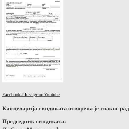
Facebook-f
Instagram
Youtube
Канцеларија синдиката отворена је сваког радн
Председник синдиката: