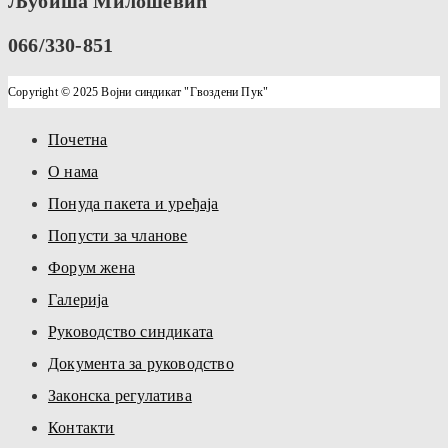
Љубиша Милошевић
066/330-851
Copyright © 2025 Војни синдикат "Гвоздени Пук"
Почетна
О нама
Понуда пакета и уређаја
Попусти за чланове
Форум жена
Галерија
Руководство синдиката
Документа за руководство
Законска регулатива
Контакти