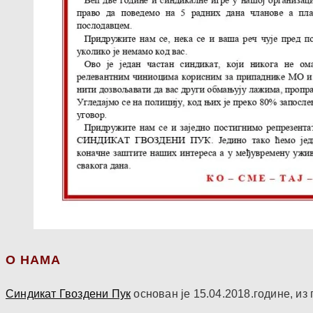
О НАМА
Синдикат Гвоздени Пук
основан је 15.04.2018.године, и