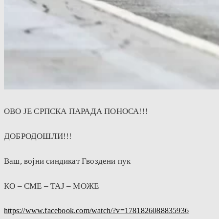
ОВО ЈЕ СРПСКА ПАРАДА ПОНОСА!!!
ДОБРОДОШЛИ!!!
Ваш, војни синдикат Гвоздени пук
КО – СМЕ – ТАЈ – МОЖЕ
https://www.facebook.com/watch/?v=1781826088835936