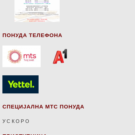
ПОНУДА ТЕЛЕФОНА
СПЕЦИЈАЛНА МТС ПОНУДА
У С К О Р О