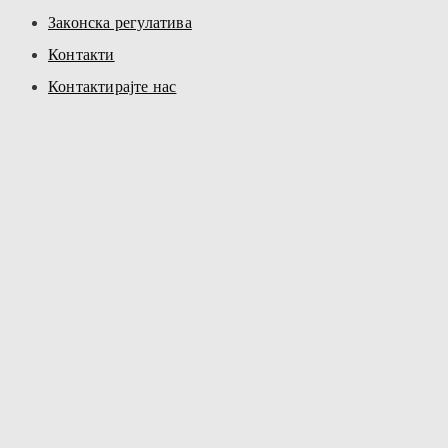
Законска регулатива
Контакти
Контактирајте нас