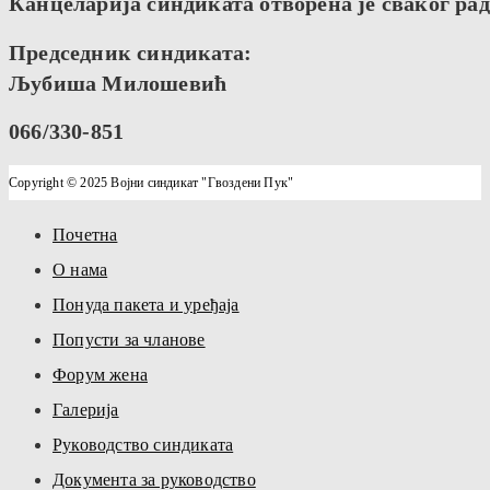
Канцеларија синдиката отворена је сваког радн
Председник синдиката:
Љубиша Милошевић
066/330-851
Copyright © 2025 Војни синдикат "Гвоздени Пук"
Почетна
О нама
Понуда пакета и уређаја
Попусти за чланове
Форум жена
Галерија
Руководство синдиката
Документа за руководство