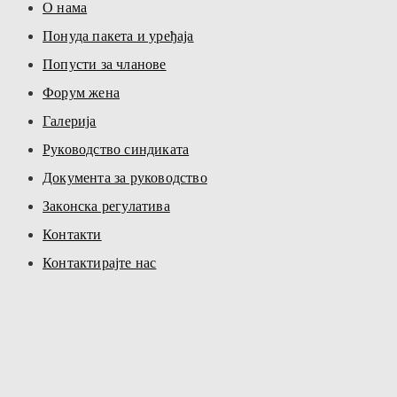
О нама
Понуда пакета и уређаја
Попусти за чланове
Форум жена
Галерија
Руководство синдиката
Документа за руководство
Законска регулатива
Контакти
Контактирајте нас