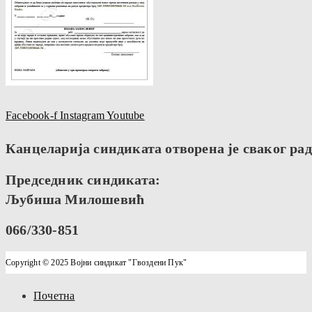
Facebook-f
Instagram
Youtube
Канцеларија синдиката отворена је сваког радн
Председник синдиката:
Љубиша Милошевић
066/330-851
Copyright © 2025 Војни синдикат "Гвоздени Пук"
Почетна