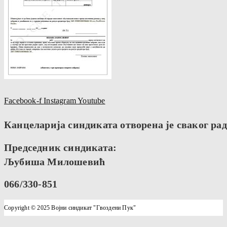
Facebook-f
Instagram
Youtube
Канцеларија синдиката отворена је сваког радн
Председник синдиката:
Љубиша Милошевић
066/330-851
Copyright © 2025 Војни синдикат "Гвоздени Пук"