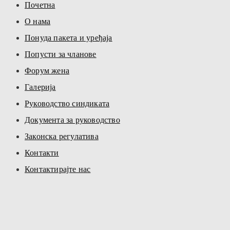
Почетна
О нама
Понуда пакета и уређаја
Попусти за чланове
Форум жена
Галерија
Руководство синдиката
Документа за руководство
Законска регулатива
Контакти
Контактирајте нас