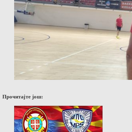
Прочитајте још: