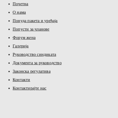
Почетна
О нама
Понуда пакета и уређаја
Попусти за чланове
Форум жена
Галерија
Руководство синдиката
Документа за руководство
Законска регулатива
Контакти
Контактирајте нас