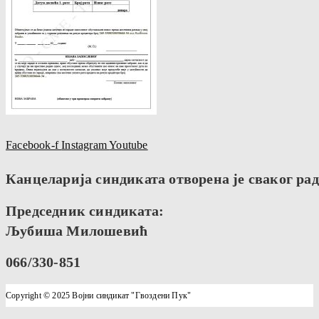
Facebook-f
Instagram
Youtube
Канцеларија синдиката отворена је сваког радн
Председник синдиката:
Љубиша Милошевић
066/330-851
Copyright © 2025 Војни синдикат "Гвоздени Пук"