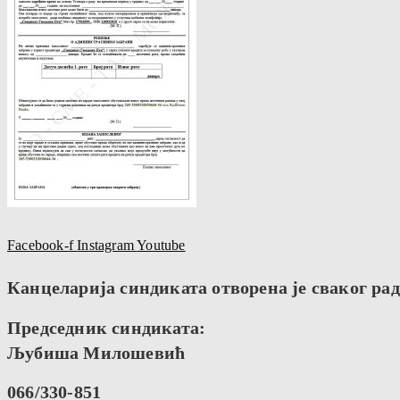
Facebook-f
Instagram
Youtube
Канцеларија синдиката отворена је сваког радн
Председник синдиката:
Љубиша Милошевић
066/330-851