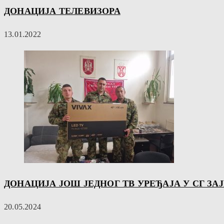
ДОНАЦИЈА ТЕЛЕВИЗОРА
13.01.2022
ДОНАЦИЈА ЈОШ ЈЕДНОГ ТВ УРЕЂАЈА У СГ ЗА
20.05.2024