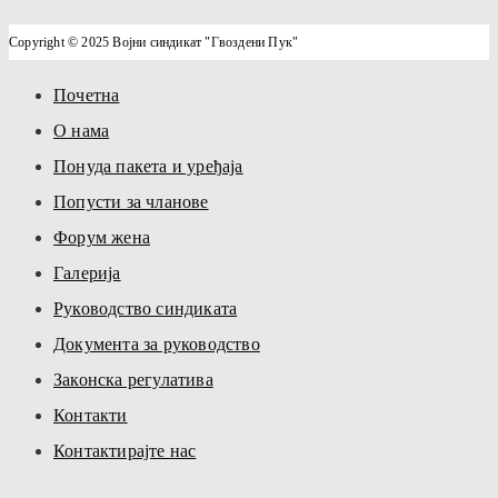
Copyright © 2025 Војни синдикат "Гвоздени Пук"
Почетна
О нама
Понуда пакета и уређаја
Попусти за чланове
Форум жена
Галерија
Руководство синдиката
Документа за руководство
Законска регулатива
Контакти
Контактирајте нас