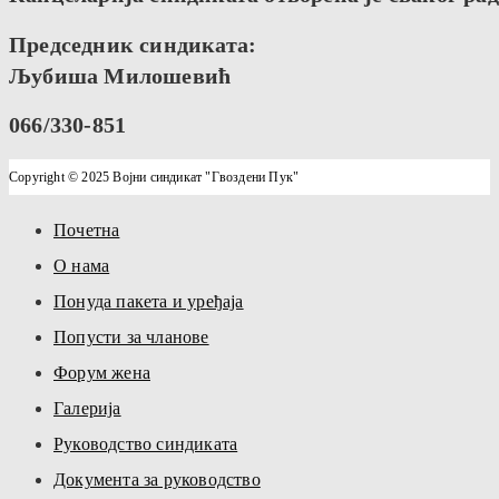
Председник синдиката:
Љубиша Милошевић
066/330-851
Copyright © 2025 Војни синдикат "Гвоздени Пук"
Почетна
О нама
Понуда пакета и уређаја
Попусти за чланове
Форум жена
Галерија
Руководство синдиката
Документа за руководство