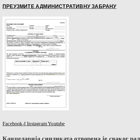
ПРЕУЗМИТЕ АДМИНИСТРАТИВНУ ЗАБРАНУ
Facebook-f
Instagram
Youtube
Канцеларија синдиката отворена је сваког радн