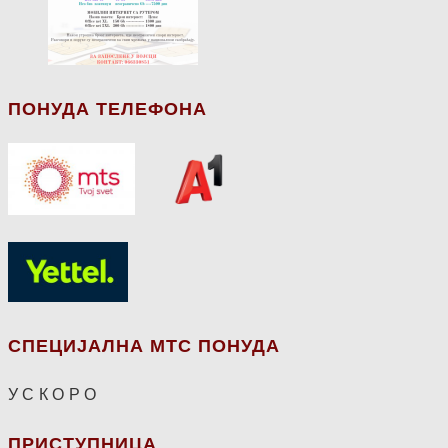
ПОНУДА ТЕЛЕФОНА
СПЕЦИЈАЛНА МТС ПОНУДА
У С К О Р О
ПРИСТУПНИЦА