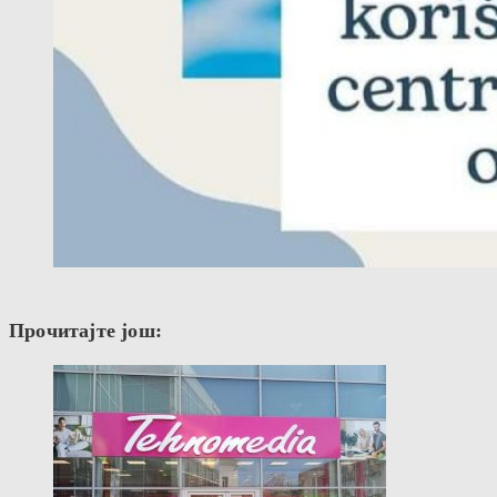
Прочитајте још: