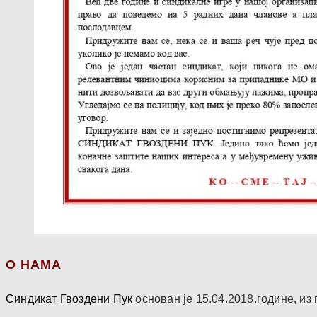
О НАМА
Синдикат Гвоздени Пук
основан је 15.04.2018.године, и