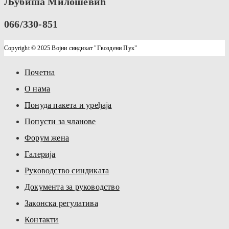
Љубиша Милошевић
066/330-851
Copyright © 2025 Војни синдикат "Гвоздени Пук"
Почетна
О нама
Понуда пакета и уређаја
Попусти за чланове
Форум жена
Галерија
Руководство синдиката
Документа за руководство
Законска регулатива
Контакти