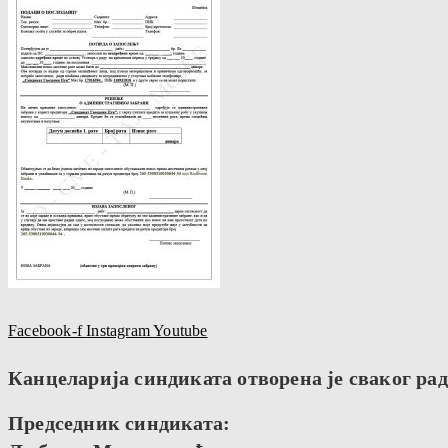
Facebook-f
Instagram
Youtube
Канцеларија синдиката отворена је сваког радн
Председник синдиката: