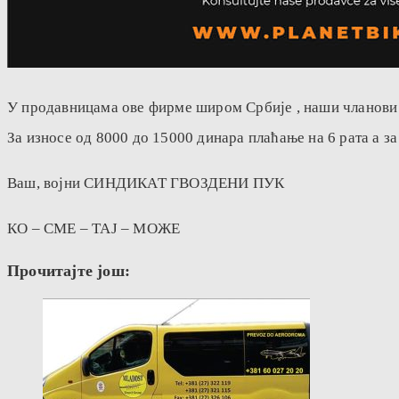
У продавницама ове фирме широм Србије , наши чланови 
За износе од 8000 до 15000 динара плаћање на 6 рата а за
Ваш, војни СИНДИКАТ ГВОЗДЕНИ ПУК
КО – СМЕ – ТАЈ – МОЖЕ
Прочитајте још: