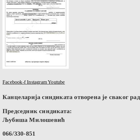
Facebook-f
Instagram
Youtube
Канцеларија синдиката отворена је сваког радн
Председник синдиката:
Љубиша Милошевић
066/330-851