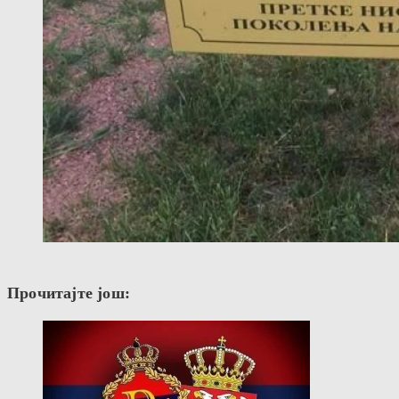
Прочитајте још: