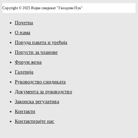
Copyright © 2025 Војни синдикат "Гвоздени Пук"
Почетна
О нама
Понуда пакета и уређаја
Попусти за чланове
Форум жена
Галерија
Руководство синдиката
Документа за руководство
Законска регулатива
Контакти
Контактирајте нас