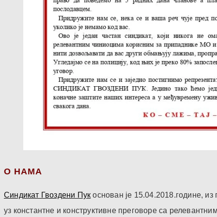
О НАМА
Синдикат Гвоздени Пук
основан је 15.04.2018.године, и
уз константне и конструктивне преговоре са релевантни