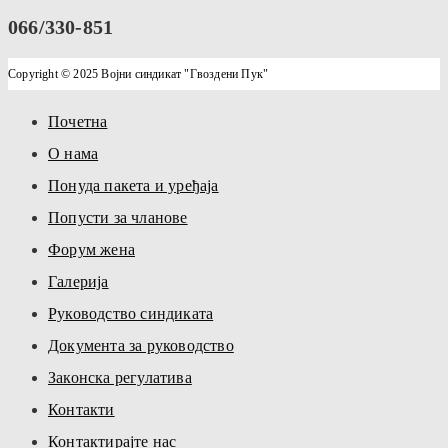
066/330-851
Copyright © 2025 Војни синдикат "Гвоздени Пук"
Почетна
О нама
Понуда пакета и уређаја
Попусти за чланове
Форум жена
Галерија
Руководство синдиката
Документа за руководство
Законска регулатива
Контакти
Контактирајте нас