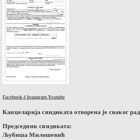
Facebook-f
Instagram
Youtube
Канцеларија синдиката отворена је сваког радн
Председник синдиката:
Љубиша Милошевић