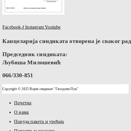
Facebook-f
Instagram
Youtube
Канцеларија синдиката отворена је сваког радн
Председник синдиката:
Љубиша Милошевић
066/330-851
Copyright © 2025 Војни синдикат "Гвоздени Пук"
Почетна
О нама
Понуда пакета и уређаја
Попусти за чланове