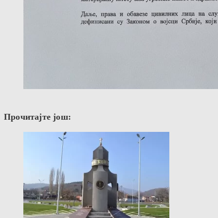
Прочитајте још: