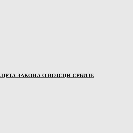
АЦРТА ЗАКОНА О ВОЈСЦИ СРБИЈЕ