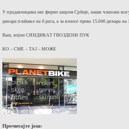
У продавницама ове фирме широм Србије, наши чланови могу 
динара плаћање на 6 рата, а за износе преко 15.000 динара на 1
Ваш, војни СИНДИКАТ ГВОЗДЕНИ ПУК
КО – СМЕ – ТАЈ – МОЖЕ
Прочитајте још: