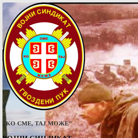
"КО СМЕ, ТАJ МОЖЕ"