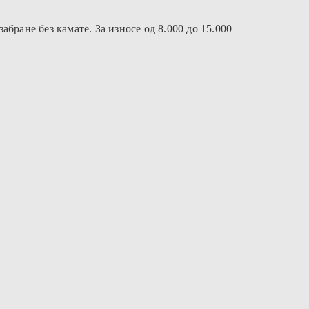
ране без камате. За износе од 8.000 до 15.000