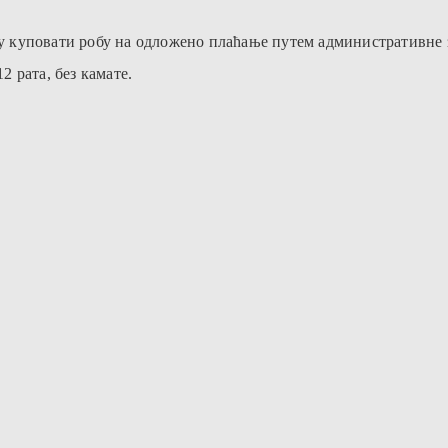
куповати робу на одложено плаћање путем административне заб
2 рата, без камате.