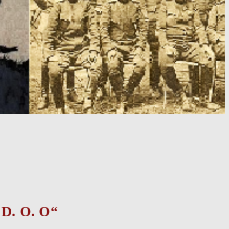
. O. O“