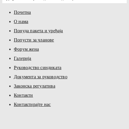
Почетна
О нама
Понуда пакета и уређаја
Попусти за чланове
Форум жена
Галерија
Руководство синдиката
Документа за руководство
Законска регулатива
Контакти
Контактирајте нас