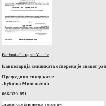
Facebook-f
Instagram
Youtube
Канцеларија синдиката отворена је сваког радн
Председник синдиката:
Љубиша Милошевић
066/330-851
Copyright © 2025 Војни синдикат "Гвоздени Пук"