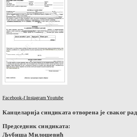
Facebook-f
Instagram
Youtube
Канцеларија синдиката отворена је сваког радн
Председник синдиката:
Љубиша Милошевић