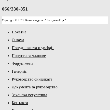
066/330-851
Copyright © 2025 Војни синдикат "Гвоздени Пук"
Почетна
О нама
Понуда пакета и уређаја
Попусти за чланове
Форум жена
Галерија
Руководство синдиката
Документа за руководство
Законска регулатива
Контакти