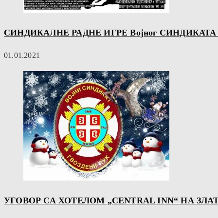
СИНДИКАЛНЕ РАДНЕ ИГРЕ Војног СИНДИКАТА
01.01.2021
УГОВОР СА ХОТЕЛОМ „CENTRAL INN“ НА ЗЛА