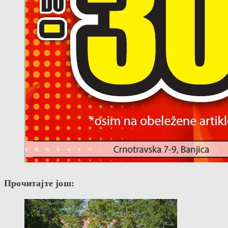
Прочитајте још: