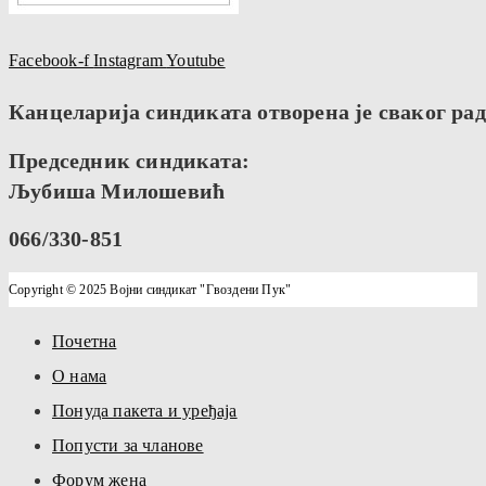
Facebook-f
Instagram
Youtube
Канцеларија синдиката отворена је сваког радн
Председник синдиката:
Љубиша Милошевић
066/330-851
Copyright © 2025 Војни синдикат "Гвоздени Пук"
Почетна
О нама
Понуда пакета и уређаја
Попусти за чланове
Форум жена