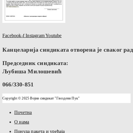
Facebook-f
Instagram
Youtube
Канцеларија синдиката отворена је сваког радн
Председник синдиката:
Љубиша Милошевић
066/330-851
Copyright © 2025 Војни синдикат "Гвоздени Пук"
Почетна
О нама
Понуда пакета и уређаја