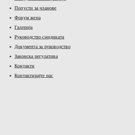
Попусти за чланове
Форум жена
Галерија
Руководство синдиката
Документа за руководство
Законска регулатива
Контакти
Контактирајте нас