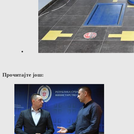
Прочитајте још: