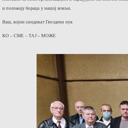
и положају бораца у нашој земљи.
Ваш, војни синдикат Гвоздени пук
КО – СМЕ – ТАЈ – МОЖЕ