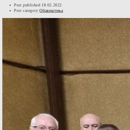
Post published:
18.02.2022
Post category:
Обавештења