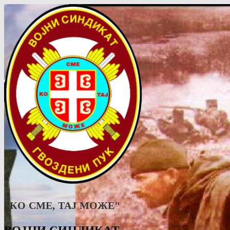
"КО СМЕ, ТАJ МОЖЕ"