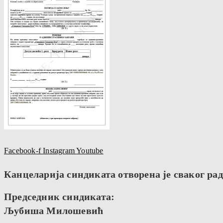
Facebook-f
Instagram
Youtube
Канцеларија синдиката отворена је сваког радн
Председник синдиката:
Љубиша Милошевић