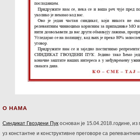
О НАМА
Синдикат Гвоздени Пук
основан је 15.04.2018.године, и
уз константне и конструктивне преговоре са релевантни