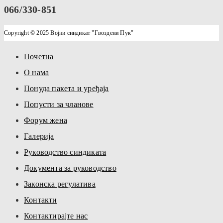
066/330-851
Copyright © 2025 Војни синдикат "Гвоздени Пук"
Почетна
О нама
Понуда пакета и уређаја
Попусти за чланове
Форум жена
Галерија
Руководство синдиката
Документа за руководство
Законска регулатива
Контакти
Контактирајте нас