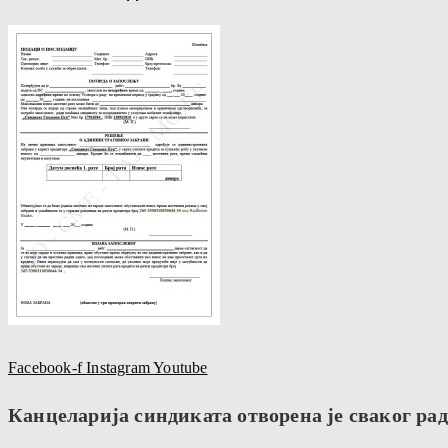
Facebook-f
Instagram
Youtube
Канцеларија синдиката отворена је сваког радн