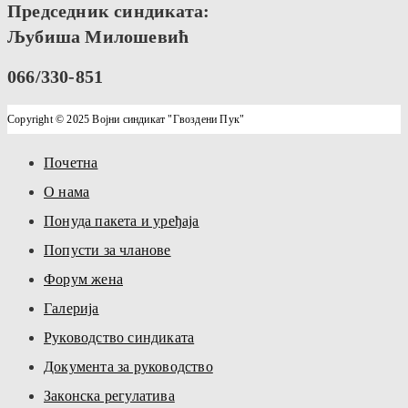
Председник синдиката:
Љубиша Милошевић
066/330-851
Copyright © 2025 Војни синдикат "Гвоздени Пук"
Почетна
О нама
Понуда пакета и уређаја
Попусти за чланове
Форум жена
Галерија
Руководство синдиката
Документа за руководство
Законска регулатива