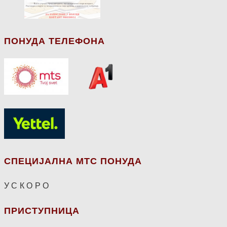
ПОНУДА ТЕЛЕФОНА
СПЕЦИЈАЛНА МТС ПОНУДА
У С К О Р О
ПРИСТУПНИЦА