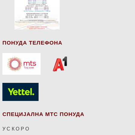
ПОНУДА ТЕЛЕФОНА
СПЕЦИЈАЛНА МТС ПОНУДА
У С К О Р О