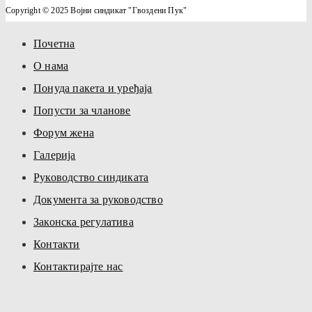
Copyright © 2025 Војни синдикат "Гвоздени Пук"
Почетна
О нама
Понуда пакета и уређаја
Попусти за чланове
Форум жена
Галерија
Руководство синдиката
Документа за руководство
Законска регулатива
Контакти
Контактирајте нас