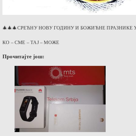
🎄🎄🎄СРЕЋНУ НОВУ ГОДИНУ И БОЖИЋНЕ ПРАЗНИКЕ 
КО – СМЕ – ТАЈ – МОЖЕ
Прочитајте још: