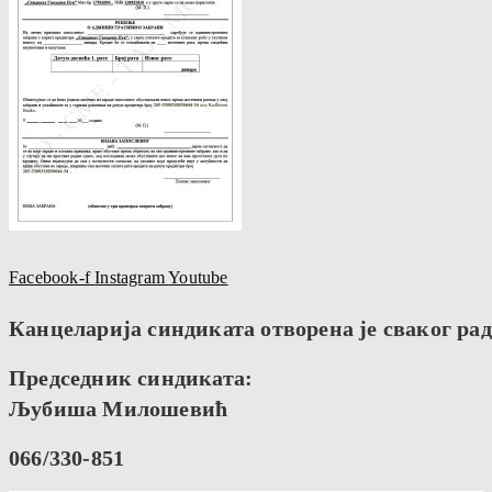
Facebook-f
Instagram
Youtube
Канцеларија синдиката отворена је сваког радн
Председник синдиката:
Љубиша Милошевић
066/330-851