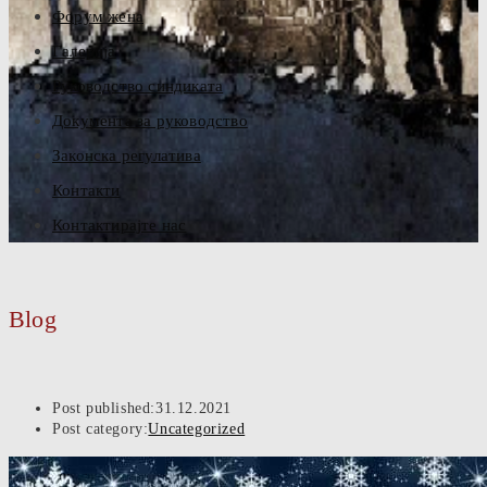
Форум жена
Галерија
Руководство синдиката
Документа за руководство
Законска регулатива
Контакти
Контактирајте нас
Blog
Post published:
31.12.2021
Post category:
Uncategorized