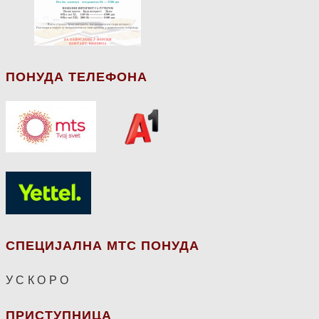
ПОНУДА ТЕЛЕФОНА
СПЕЦИЈАЛНА МТС ПОНУДА
У С К О Р О
ПРИСТУПНИЦА