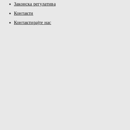
Законска регулатива
Контакти
Контактирајте нас