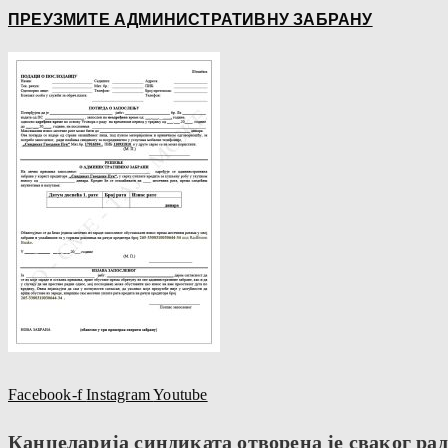
ПРЕУЗМИТЕ АДМИНИСТРАТИВНУ ЗАБРАНУ
Facebook-f
Instagram
Youtube
Канцеларија синдиката отворена је сваког радн