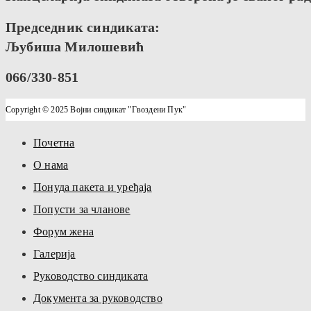
Председник синдиката:
Љубиша Милошевић
066/330-851
Copyright © 2025 Војни синдикат "Гвоздени Пук"
Почетна
О нама
Понуда пакета и уређаја
Попусти за чланове
Форум жена
Галерија
Руководство синдиката
Документа за руководство