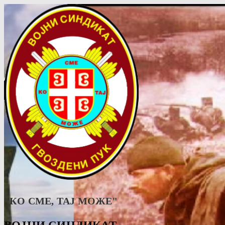
"КО СМЕ, ТАJ МОЖЕ"