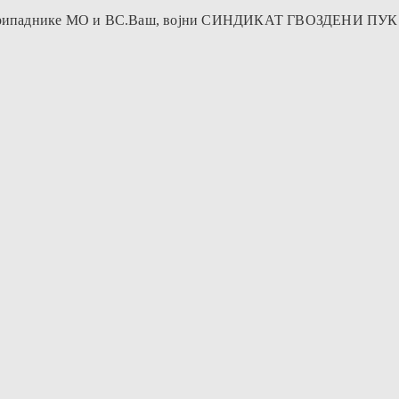
 за припаднике МО и ВС.Ваш, војни СИНДИКАТ ГВОЗДЕНИ П