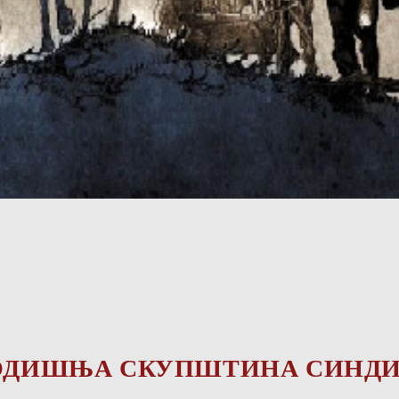
ГОДИШЊА СКУПШТИНА СИНД