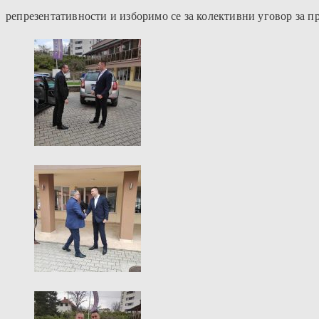
репрезентативности и изборимо се за колективни уговор