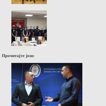
Прочитајте још: