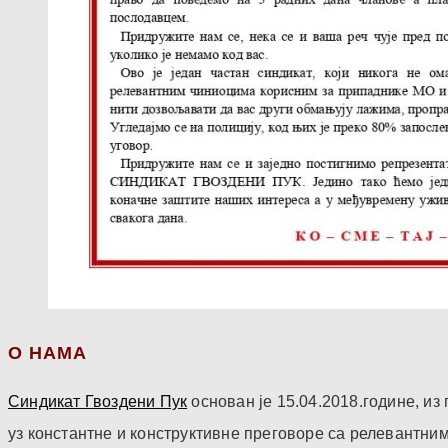
О НАМА
Синдикат Гвоздени Пук
основан је 15.04.2018.године, и
уз константне и конструктивне преговоре са релевантни