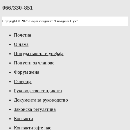
066/330-851
Copyright © 2025 Војни синдикат "Гвоздени Пук"
Почетна
О нама
Понуда пакета и уређаја
Попусти за чланове
Форум жена
Галерија
Руководство синдиката
Документа за руководство
Законска регулатива
Контакти
Контактирајте нас