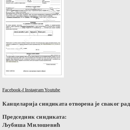
Facebook-f
Instagram
Youtube
Канцеларија синдиката отворена је сваког радн
Председник синдиката:
Љубиша Милошевић