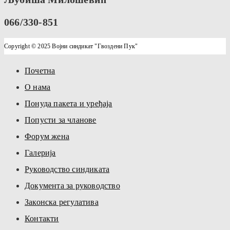
066/330-851
Copyright © 2025 Војни синдикат "Гвоздени Пук"
Почетна
О нама
Понуда пакета и уређаја
Попусти за чланове
Форум жена
Галерија
Руководство синдиката
Документа за руководство
Законска регулатива
Контакти