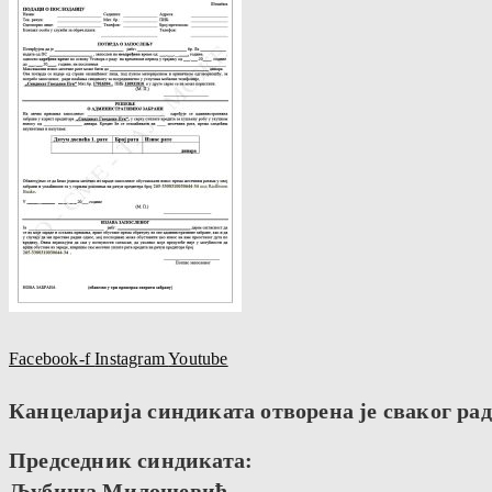
Facebook-f
Instagram
Youtube
Канцеларија синдиката отворена је сваког радн
Председник синдиката:
Љубиша Милошевић