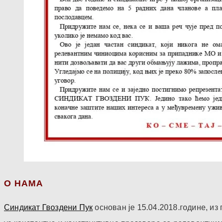
О НАМА
Синдикат Гвоздени Пук
основан је 15.04.2018.године, и