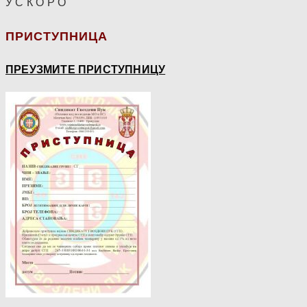
У С К О Р О
ПРИСТУПНИЦА
ПРЕУЗМИТЕ ПРИСТУПНИЦУ