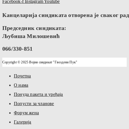
Facebook-f
Instagram
Youtube
Канцеларија синдиката отворена је сваког радн
Председник синдиката:
Љубиша Милошевић
066/330-851
Copyright © 2025 Војни синдикат "Гвоздени Пук"
Почетна
О нама
Понуда пакета и уређаја
Попусти за чланове
Форум жена
Галерија