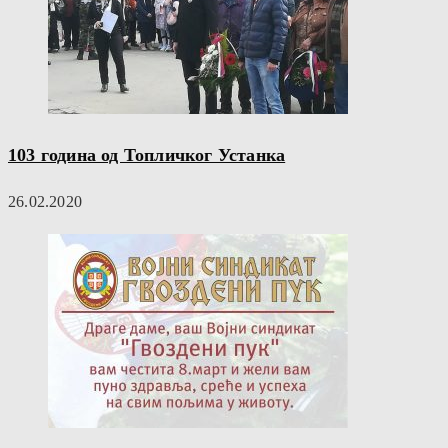
103 година од Топличког Устанка
26.02.2020