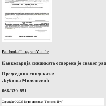
Facebook-f
Instagram
Youtube
Канцеларија синдиката отворена је сваког радн
Председник синдиката:
Љубиша Милошевић
066/330-851
Copyright © 2025 Војни синдикат "Гвоздени Пук"