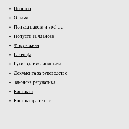
Почетна
О нама
Понуда пакета и уређаја
Попусти за чланове
Форум жена
Галерија
Руководство синдиката
Документа за руководство
Законска регулатива
Контакти
Контактирајте нас