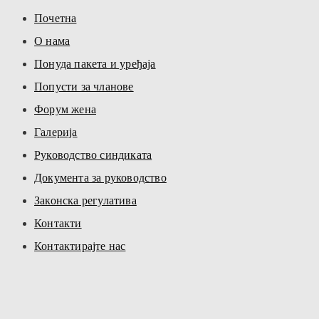
Почетна
О нама
Понуда пакета и уређаја
Попусти за чланове
Форум жена
Галерија
Руководство синдиката
Документа за руководство
Законска регулатива
Контакти
Контактирајте нас