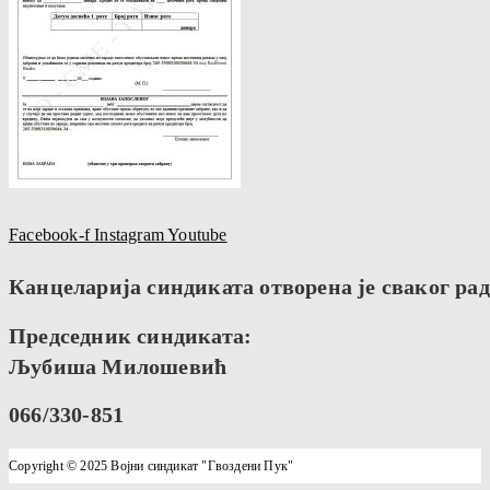
Facebook-f
Instagram
Youtube
Канцеларија синдиката отворена је сваког радн
Председник синдиката:
Љубиша Милошевић
066/330-851
Copyright © 2025 Војни синдикат "Гвоздени Пук"