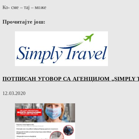
Ко- сме – тај – може
Прочитајте још:
ПОТПИСАН УГОВОР СА АГЕНЦИЈОМ „SIMPLY 
12.03.2020