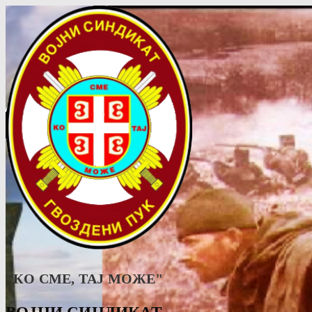
"КО СМЕ, ТАJ МОЖЕ"