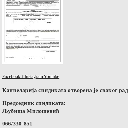
Facebook-f
Instagram
Youtube
Канцеларија синдиката отворена је сваког радн
Председник синдиката:
Љубиша Милошевић
066/330-851