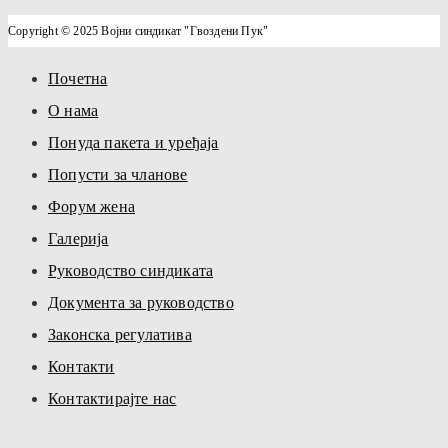
Copyright © 2025 Војни синдикат "Гвоздени Пук"
Почетна
О нама
Понуда пакета и уређаја
Попусти за чланове
Форум жена
Галерија
Руководство синдиката
Документа за руководство
Законска регулатива
Контакти
Контактирајте нас