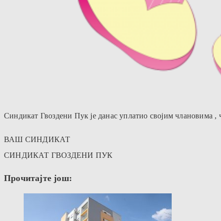
Синдикат Гвоздени Пук је данас уплатио својим члановима , чи
ВАШ СИНДИКАТ
СИНДИКАТ ГВОЗДЕНИ ПУК
Прочитајте још: