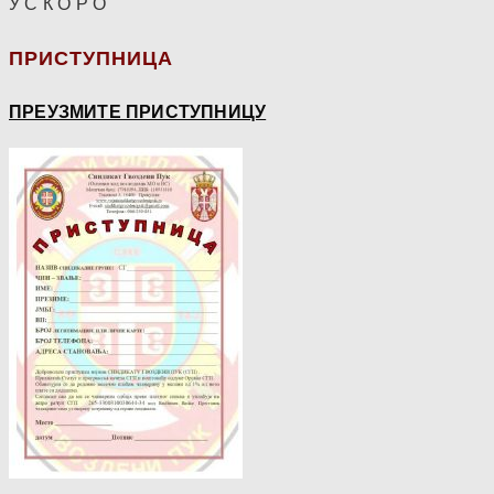
У С К О Р О
ПРИСТУПНИЦА
ПРЕУЗМИТЕ ПРИСТУПНИЦУ