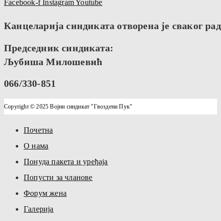
Facebook-f
Instagram
Youtube
Канцеларија синдиката отворена је сваког радн
Председник синдиката:
Љубиша Милошевић
066/330-851
Copyright © 2025 Војни синдикат "Гвоздени Пук"
Почетна
О нама
Понуда пакета и уређаја
Попусти за чланове
Форум жена
Галерија